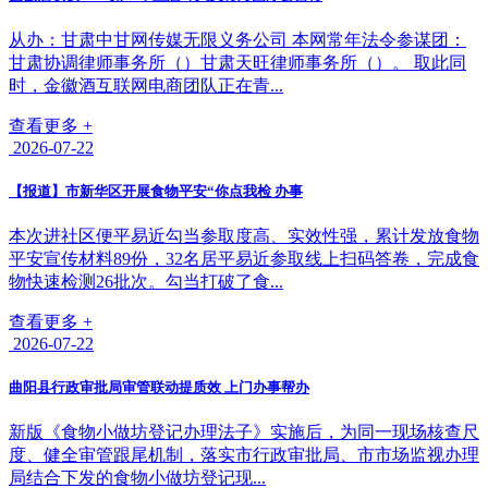
从办：甘肃中甘网传媒无限义务公司 本网常年法令参谋团：
甘肃协调律师事务所（）甘肃天旺律师事务所（）。 取此同
时，金徽酒互联网电商团队正在青...
查看更多 +
2026-07-22
【报道】市新华区开展食物平安“你点我检 办事
本次进社区便平易近勾当参取度高、实效性强，累计发放食物
平安宣传材料89份，32名居平易近参取线上扫码答卷，完成食
物快速检测26批次。勾当打破了食...
查看更多 +
2026-07-22
曲阳县行政审批局审管联动提质效 上门办事帮办
新版《食物小做坊登记办理法子》实施后，为同一现场核查尺
度、健全审管跟尾机制，落实市行政审批局、市市场监视办理
局结合下发的食物小做坊登记现...