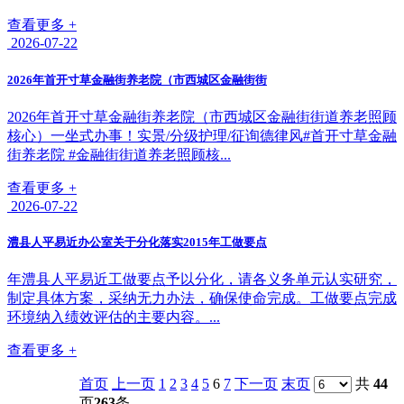
查看更多 +
2026-07-22
2026年首开寸草金融街养老院（市西城区金融街街
2026年首开寸草金融街养老院（市西城区金融街街道养老照顾
核心）一坐式办事！实景/分级护理/征询德律风#首开寸草金融
街养老院 #金融街街道养老照顾核...
查看更多 +
2026-07-22
澧县人平易近办公室关于分化落实2015年工做要点
年澧县人平易近工做要点予以分化，请各义务单元认实研究，
制定具体方案，采纳无力办法，确保使命完成。工做要点完成
环境纳入绩效评估的主要内容。...
查看更多 +
首页
上一页
1
2
3
4
5
6
7
下一页
末页
共
44
页
263
条