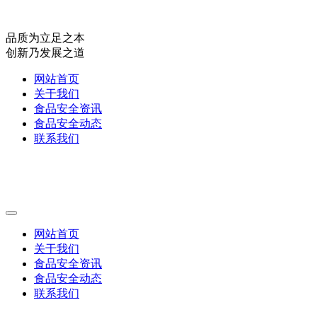
品质为立足之本
创新乃发展之道
网站首页
关于我们
食品安全资讯
食品安全动态
联系我们
网站首页
关于我们
食品安全资讯
食品安全动态
联系我们