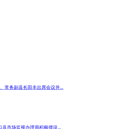
常务副县长田丰出席会议并...
市场监视办理局积极摆设...