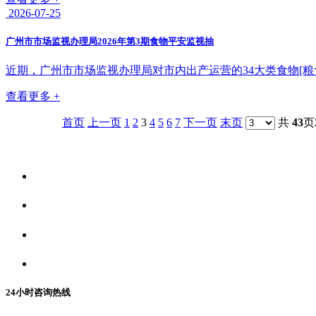
2026-07-25
广州市市场监视办理局2026年第3期食物平安监视抽
近期，广州市市场监视办理局对市内出产运营的34大类食物[粮
查看更多 +
首页
上一页
1
2
3
4
5
6
7
下一页
末页
共
43
页
关于我们
食品安全资讯
食品安全动态
联系我们
24小时咨询热线