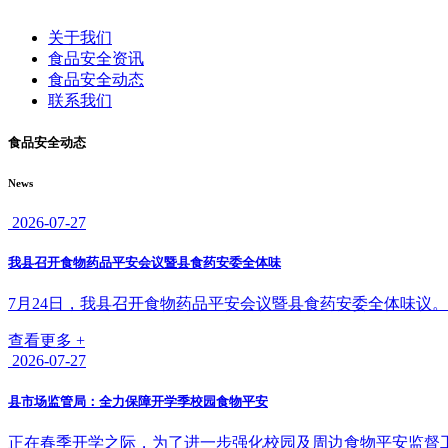
关于我们
食品安全资讯
食品安全动态
联系我们
食品安全动态
News
2026-07-27
我县召开食物药品平安会议暨县食药安委全体味
7月24日，我县召开食物药品平安会议暨县食药安委全体味议
查看更多 +
2026-07-27
县市场监管局：全力保障开学季校园食物平安
正在春季开学之际，为了进一步强化校园及周边食物平安监督工