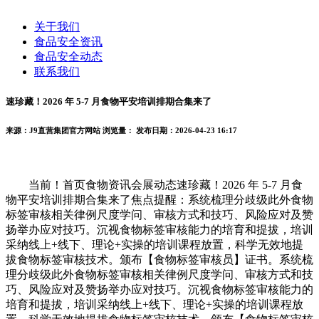
关于我们
食品安全资讯
食品安全动态
联系我们
速珍藏！2026 年 5-7 月食物平安培训排期合集来了
来源：J9直营集团官方网站
浏览量：
发布日期：2026-04-23 16:17
当前！首页食物资讯会展动态速珍藏！2026 年 5-7 月食
物平安培训排期合集来了焦点提醒：系统梳理分歧级此外食物
标签审核相关律例尺度学问、审核方式和技巧、风险应对及赞
扬举办应对技巧。沉视食物标签审核能力的培育和提拔，培训
采纳线上+线下、理论+实操的培训课程放置，科学无效地提
拔食物标签审核技术。颁布【食物标签审核员】证书。系统梳
理分歧级此外食物标签审核相关律例尺度学问、审核方式和技
巧、风险应对及赞扬举办应对技巧。沉视食物标签审核能力的
培育和提拔，培训采纳线上+线下、理论+实操的培训课程放