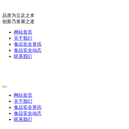
品质为立足之本
创新乃发展之道
网站首页
关于我们
食品安全资讯
食品安全动态
联系我们
网站首页
关于我们
食品安全资讯
食品安全动态
联系我们